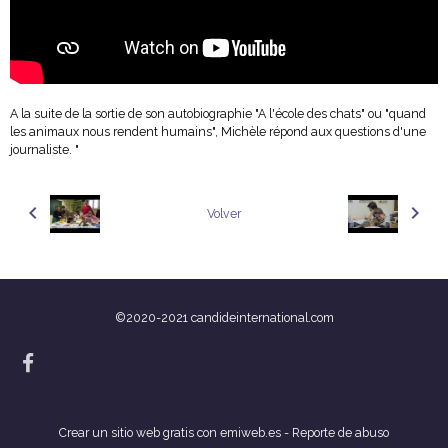
A la suite de la sortie de son autobiographie "A l'école des chats" ou "quand
les animaux nous rendent humains", Michèle répond aux questions d'une
journaliste. "
Volver
©2020-2021 candideinternational.com
Crear un sitio web gratis
con emiweb.es -
Reporte de abuso