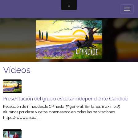
Vídeos
Presentación del grupo escolar independiente Candide
Recepción de niños desde CP hasta 3º general. Sin tarea, máximo 15
alumnos por clase y gatos ronroneando en todas las habitaciones.
https://www.associ ...