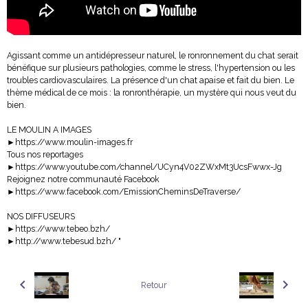
Agissant comme un antidépresseur naturel, le ronronnement du chat serait
bénéfique sur plusieurs pathologies, comme le stress, l'hypertension ou les
troubles cardiovasculaires. La présence d'un chat apaise et fait du bien. Le
thème médical de ce mois : la ronronthérapie, un mystère qui nous veut du
bien.
LE MOULIN A IMAGES
►https://www.moulin-images.fr
Tous nos reportages
►https://www.youtube.com/channel/UCyn4V02ZWxMt3UcsFwwx-Jg
Rejoignez notre communauté Facebook
►https://www.facebook.com/EmissionCheminsDeTraverse/
NOS DIFFUSEURS
►https://www.tebeo.bzh/
►http://www.tebesud.bzh/ "
Retour