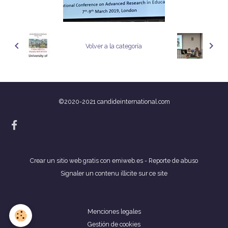
Volver a la categoría
©2020-2021 candideinternational.com
Crear un sitio web gratis
con emiweb.es -
Reporte de abuso
Signaler un contenu illicite sur ce site
Menciones legales
Gestión de cookies