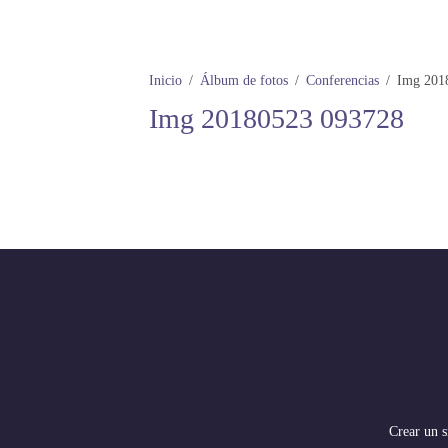
Inicio
Álbum de fotos
Conferencias
Img 201
Img 20180523 093728
Crear un s