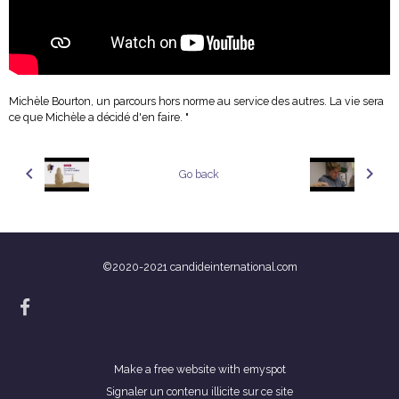
Michèle Bourton, un parcours hors norme au service des autres. La vie sera
ce que Michèle a décidé d'en faire. "
Go back
©2020-2021 candideinternational.com
Make a free website
with emyspot
Signaler un contenu illicite sur ce site