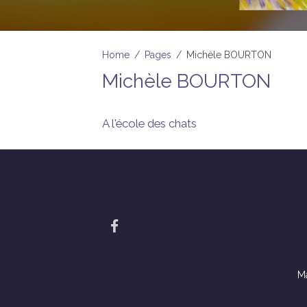
Home
Pages
Michèle BOURTON
Michèle BOURTON
A l'école des chats
Ma