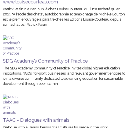
www.louisecourteau.com
Patrick Pasin n'a rien publié chez Louise Courteau qu'il n'a racheté qu'en
2019. "A l'école des chats", autobiographie et témoignage de Michèle Bourton
est le premier ouvrage à paraître chez les Editions Louise Courteau depuis
son rachat par Patrick Pasin
SDG Academy’s Community of Practice
The SDG Academy Community of Practice invites global higher education
institutions, NGOs, for-profit businesses, and relevant government entities to
join a diverse community dedicated to advancing education for sustainable
development through peer learnin
TAAC - Dialogues with animals
Dialogue with all living beings of all cultures for peace in the world