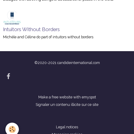
Intuitors Without Borders
Michèle and Céline do part of intuitors without borders
©2020-2021 candideinternational.com
Make a free website
with emyspot
Signaler un contenu illicite sur ce site
Legal notices