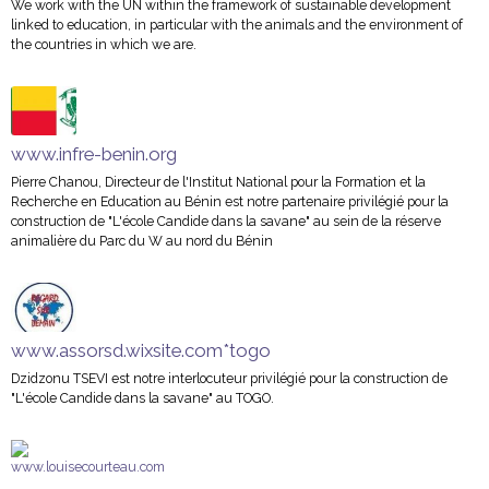
We work with the UN within the framework of sustainable development
linked to education, in particular with the animals and the environment of
the countries in which we are.
www.infre-benin.org
Pierre Chanou, Directeur de l'Institut National pour la Formation et la
Recherche en Education au Bénin est notre partenaire privilégié pour la
construction de "L'école Candide dans la savane" au sein de la réserve
animalière du Parc du W au nord du Bénin
www.assorsd.wixsite.com*togo
Dzidzonu TSEVI est notre interlocuteur privilégié pour la construction de
"L'école Candide dans la savane" au TOGO.