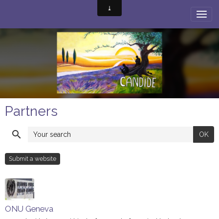
Partners
OK
Submit a website
ONU Geneva