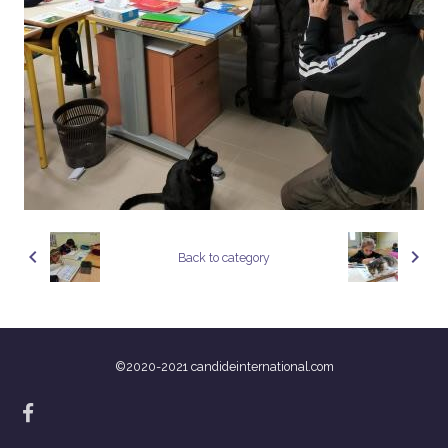
Back to category
©2020-2021 candideinternational.com