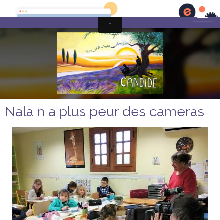
Nala n a plus peur des cameras