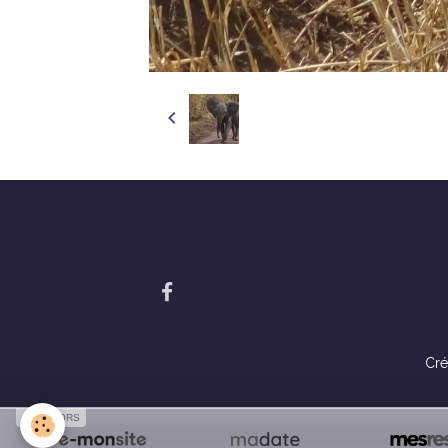
Cré
SPONSORS