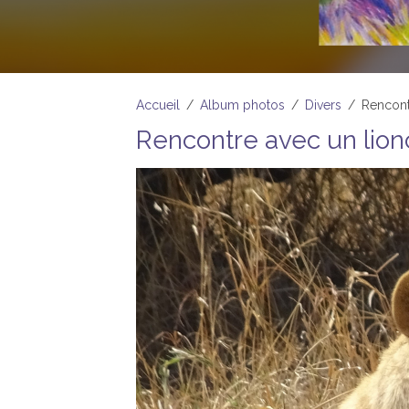
Accueil
Album photos
Divers
Rencont
Rencontre avec un lio