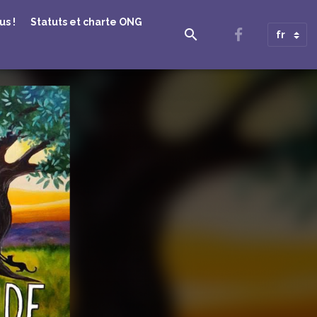
s !
Statuts et charte ONG