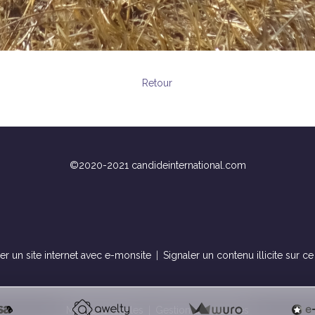
Retour
©2020-2021 candideinternational.com
er un site internet avec e-monsite
Signaler un contenu illicite sur ce 
Mentions légales
Gestion des cookies