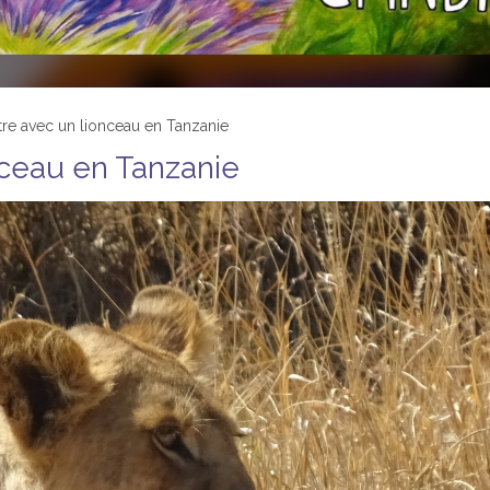
re avec un lionceau en Tanzanie
nceau en Tanzanie