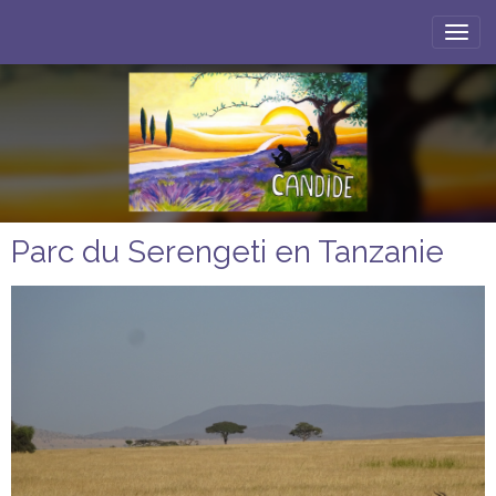
Parc du Serengeti en Tanzanie